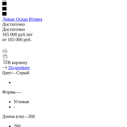
Диван Оскар Юляна
Достаточно
Достаточно
165 000
руб.
/шт
от
165 000 руб.
В корзину
Подробнее
Цвет
—
Серый
Форма
—
-
Угловая
-
Длина (см)
—
260
260