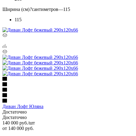
Ширина (см)
?
сантиметров
—
115
115
Диван Лофт Юляна
Достаточно
Достаточно
140 000
руб.
/шт
от
140 000 руб.