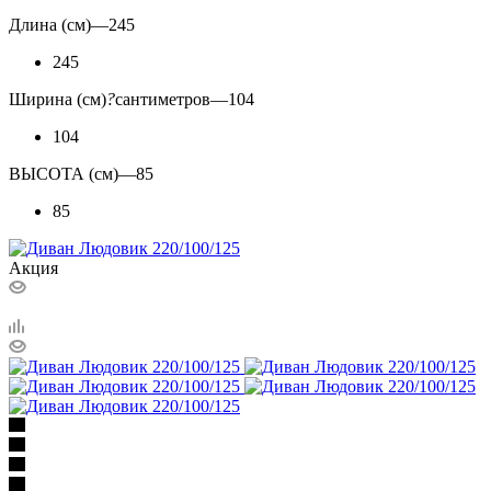
Длина (см)
—
245
245
Ширина (см)
?
сантиметров
—
104
104
ВЫСОТА (см)
—
85
85
Акция