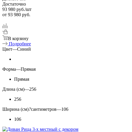
Достаточно
93 980
руб.
/шт
от
93 980 руб.
В корзину
Подробнее
Цвет
—
Синий
Форма
—
Прямая
Прямая
Длина (см)
—
256
256
Ширина (см)
?
сантиметров
—
106
106