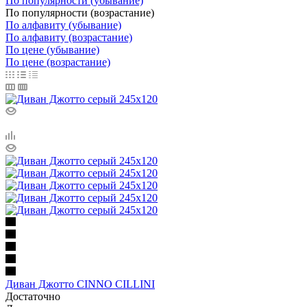
По популярности (убывание)
По популярности (возрастание)
По алфавиту (убывание)
По алфавиту (возрастание)
По цене (убывание)
По цене (возрастание)
Диван Джотто CINNO CILLINI
Достаточно