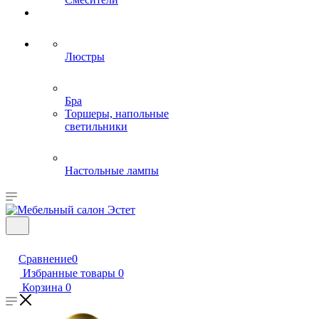
Люстры
Бра
Торшеры, напольные
светильники
Настольные лампы
Сравнение
0
Избранные товары
0
Корзина
0