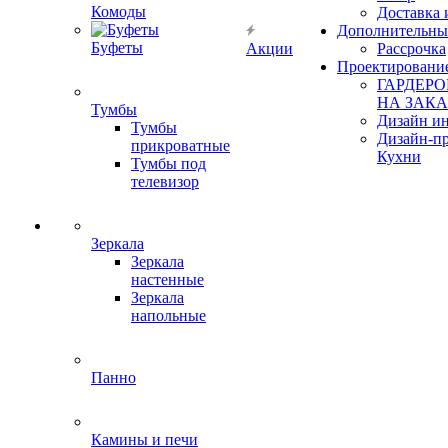
Комоды
Доставка 
Дополнительны
Буфеты
Акции
Рассрочка
Проектировани
ГАРДЕР
НА ЗАКА
Тумбы
Дизайн ин
Тумбы
Дизайн-п
прикроватные
Кухни
Тумбы под
телевизор
Зеркала
Зеркала
настенные
Зеркала
напольные
Панно
Камины и печи