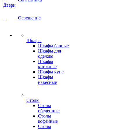
Двери
Освещение
Шкафы
Шкафы барные
Шкафы для
одежды
Шкафы
книжные
Шкафы купе
Шкафы
навесные
Столы
Столы
обеденные
Столы
кофейные
Столы