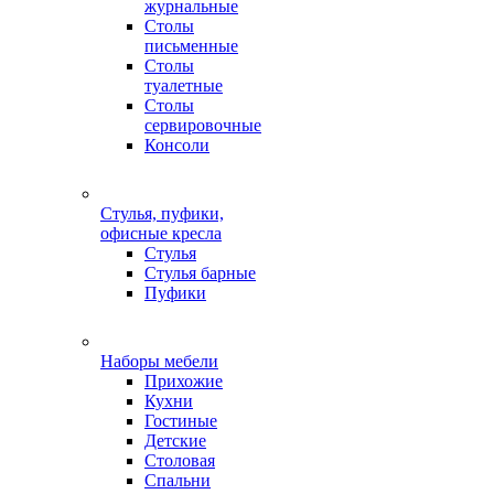
журнальные
Столы
письменные
Столы
туалетные
Столы
сервировочные
Консоли
Стулья, пуфики,
офисные кресла
Стулья
Стулья барные
Пуфики
Наборы мебели
Прихожие
Кухни
Гостиные
Детские
Столовая
Спальни