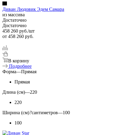
Диван Людовик Эдем Самара
из массива
Достаточно
Достаточно
458 260
руб.
/шт
от
458 260 руб.
В корзину
Подробнее
Форма
—
Прямая
Прямая
Длина (см)
—
220
220
Ширина (см)
?
сантиметров
—
100
100