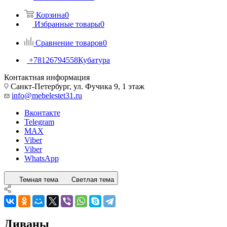
Корзина
0
Избранные товары
0
Сравнение товаров
0
+78126794558
Кубатура
Контактная информация
Санкт-Петербург, ул. Фучика 9, 1 этаж
info@mebelestet31.ru
Вконтакте
Telegram
MAX
Viber
Viber
WhatsApp
Темная тема
Светлая тема
Диваны