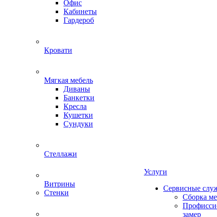
Офис
Кабинеты
Гардероб
Кровати
Мягкая мебель
Диваны
Банкетки
Кресла
Кушетки
Сундуки
Стеллажи
Услуги
Витрины
Сервисные слу
Стенки
Сборка м
Профисси
замер