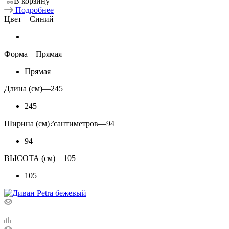
В корзину
Подробнее
Цвет
—
Синий
Форма
—
Прямая
Прямая
Длина (см)
—
245
245
Ширина (см)
?
сантиметров
—
94
94
ВЫСОТА (см)
—
105
105