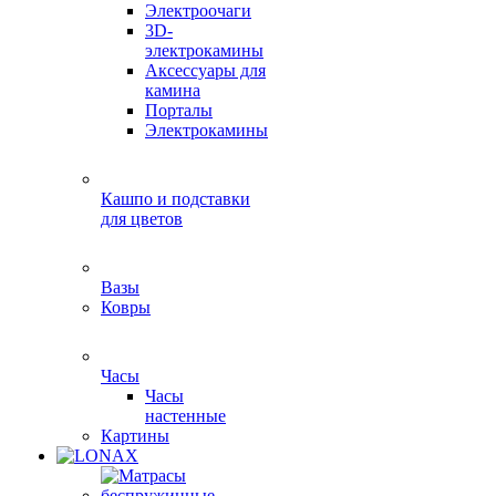
Электроочаги
3D-
электрокамины
Аксессуары для
камина
Порталы
Электрокамины
Кашпо и подставки
для цветов
Вазы
Ковры
Часы
Часы
настенные
Картины