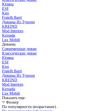
Юляна
ESF
Kiss
Fratelli Barri
Диваны Из Турции
KREIND
Mod Interiors
Kessada
Lux Mobili
Диваны
Современные диван
Классические диван
Юляна
ESF
Kiss
Fratelli Barri
Диваны Из Турции
KREIND
Mod Interiors
Kessada
Lux Mobili
Показать еще
Фильтр
По популярности (возрастание)