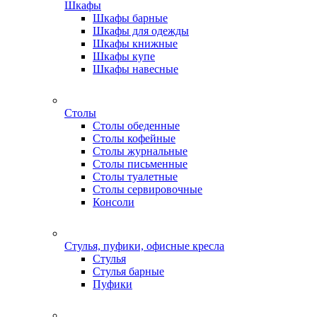
Шкафы
Шкафы барные
Шкафы для одежды
Шкафы книжные
Шкафы купе
Шкафы навесные
Столы
Столы обеденные
Столы кофейные
Столы журнальные
Столы письменные
Столы туалетные
Столы сервировочные
Консоли
Стулья, пуфики, офисные кресла
Стулья
Стулья барные
Пуфики