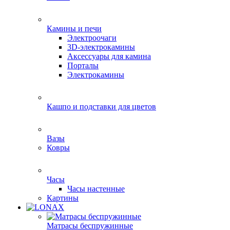
Камины и печи
Электроочаги
3D-электрокамины
Аксессуары для камина
Порталы
Электрокамины
Кашпо и подставки для цветов
Вазы
Ковры
Часы
Часы настенные
Картины
Матрасы беспружинные