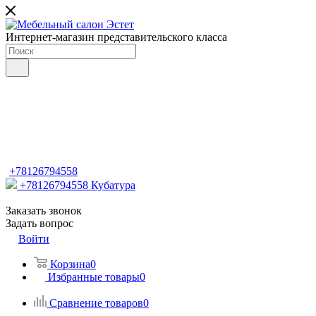
Интернет-магазин представительского класса
+78126794558
+78126794558
Кубатура
Заказать звонок
Задать вопрос
Войти
Корзина
0
Избранные товары
0
Сравнение товаров
0