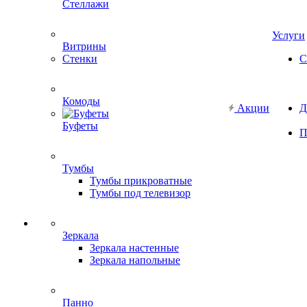
Стеллажи
Услуги
Витрины
Стенки
С
Комоды
Акции
Д
Буфеты
П
Тумбы
Тумбы прикроватные
Тумбы под телевизор
Зеркала
Зеркала настенные
Зеркала напольные
Панно