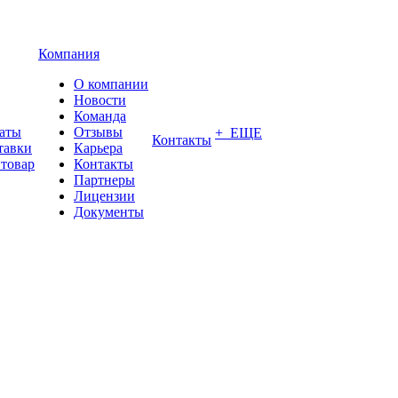
Компания
О компании
Новости
Команда
латы
Отзывы
+ ЕЩЕ
Контакты
тавки
Карьера
 товар
Контакты
Партнеры
Лицензии
Документы