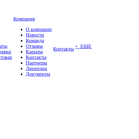
Компания
О компании
Новости
Команда
латы
Отзывы
+ ЕЩЕ
Контакты
тавки
Карьера
 товар
Контакты
Партнеры
Лицензии
Документы