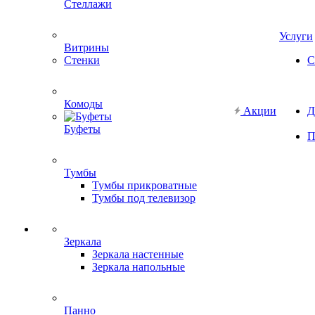
Стеллажи
Услуги
Витрины
Стенки
С
Комоды
Акции
Д
Буфеты
П
Тумбы
Тумбы прикроватные
Тумбы под телевизор
Зеркала
Зеркала настенные
Зеркала напольные
Панно