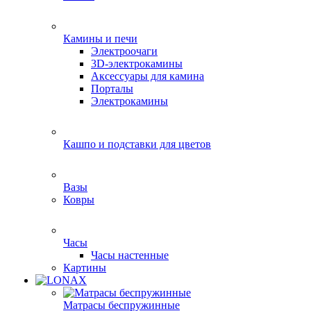
Камины и печи
Электроочаги
3D-электрокамины
Аксессуары для камина
Порталы
Электрокамины
Кашпо и подставки для цветов
Вазы
Ковры
Часы
Часы настенные
Картины
Матрасы беспружинные