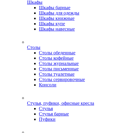
Шкафы
Шкафы барные
Шкафы для одежды
Шкафы книжные
Шкафы купе
Шкафы навесные
Столы
Столы обеденные
Столы кофейные
Столы журнальные
Столы письменные
Столы туалетные
Столы сервировочные
Консоли
Стулья, пуфики, офисные кресла
Стулья
Стулья барные
Пуфики