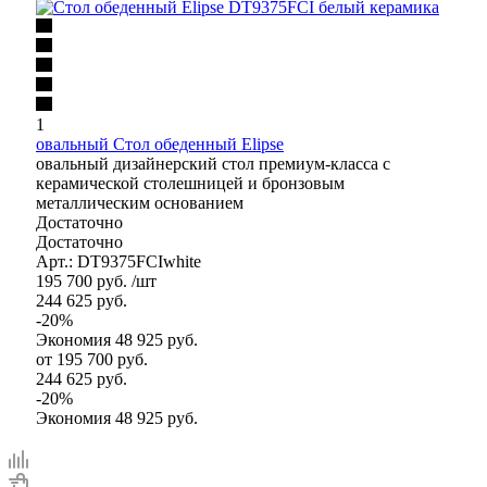
1
овальный Стол обеденный Elipse
овальный дизайнерский стол премиум-класса с
керамической столешницей и бронзовым
металлическим основанием
Достаточно
Достаточно
Арт.: DT9375FCIwhite
195 700
руб.
/шт
244 625
руб.
-
20
%
Экономия
48 925
руб.
от
195 700 руб.
244 625 руб.
-
20
%
Экономия
48 925 руб.