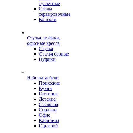
туалетные
Столы
сервировочные
Консоли
Стулья, пуфики,
офисные кресла
Стулья
Стулья барные
Пуфики
Наборы мебели
Прихожие
Кухни
Гостиные
Детские
Столовая
Спальни
Офис
Кабинеты
Гардероб