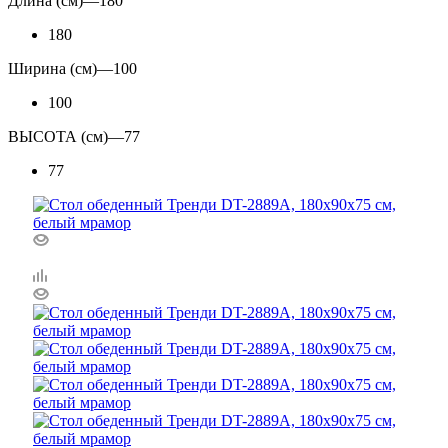
Длина (см)
—
180
180
Ширина (см)
—
100
100
ВЫСОТА (см)
—
77
77