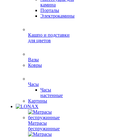
камина
Порталы
Электрокамины
Кашпо и подставки
для цветов
Вазы
Ковры
Часы
Часы
настенные
Картины
Матрасы
беспружинные