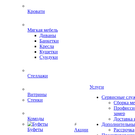
Кровати
Мягкая мебель
Диваны
Банкетки
Кресла
Кушетки
Сундуки
Стеллажи
Услуги
Витрины
Сервисные слу
Стенки
Сборка м
Профисси
замер
Комоды
Доставка 
Дополнительны
Буфеты
Акции
Рассрочка