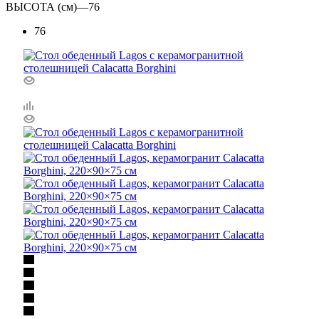
ВЫСОТА (см)
—
76
76