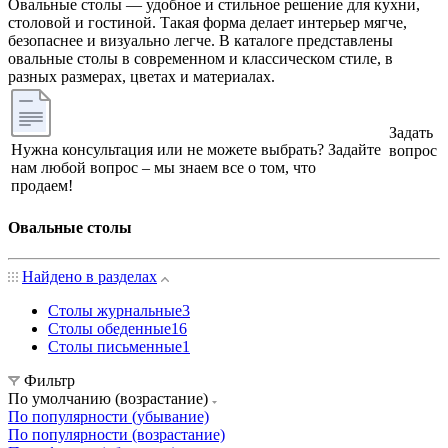
Овальные столы — удобное и стильное решение для кухни,
столовой и гостиной. Такая форма делает интерьер мягче,
безопаснее и визуально легче. В каталоге представлены
овальные столы в современном и классическом стиле, в
разных размерах, цветах и материалах.
Задать
Нужна консультация или не можете выбрать? Задайте
вопрос
нам любой вопрос – мы знаем все о том, что
продаем!
Овальные столы
Найдено в разделах
Столы журнальные
3
Столы обеденные
16
Столы письменные
1
Фильтр
По умолчанию (возрастание)
По популярности (убывание)
По популярности (возрастание)