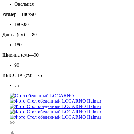
Овальная
Размер
—
180x90
180x90
Длина (см)
—
180
180
Ширина (см)
—
90
90
ВЫСОТА (см)
—
75
75