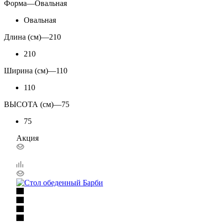
Форма
—
Овальная
Овальная
Длина (см)
—
210
210
Ширина (см)
—
110
110
ВЫСОТА (см)
—
75
75
Акция