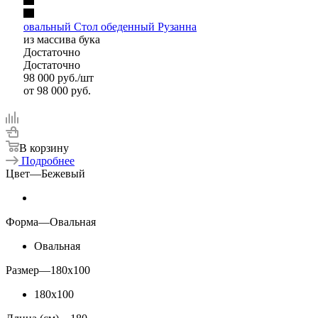
овальный Стол обеденный Рузанна
из массива бука
Достаточно
Достаточно
98 000
руб.
/шт
от
98 000 руб.
В корзину
Подробнее
Цвет
—
Бежевый
Форма
—
Овальная
Овальная
Размер
—
180x100
180x100