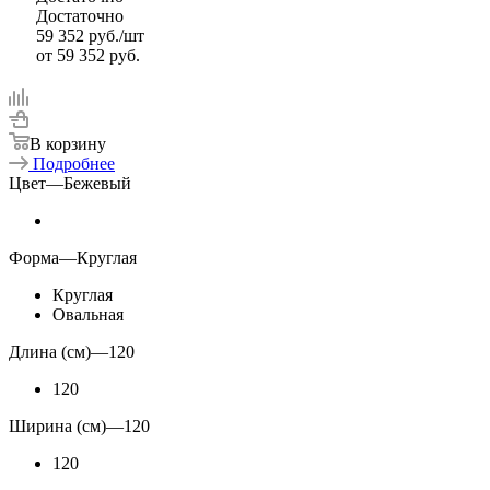
Достаточно
59 352
руб.
/шт
от
59 352 руб.
В корзину
Подробнее
Цвет
—
Бежевый
Форма
—
Круглая
Круглая
Овальная
Длина (см)
—
120
120
Ширина (см)
—
120
120