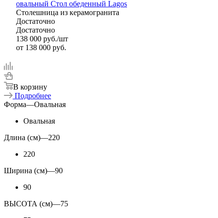
овальный Стол обеденный Lagos
Столешница из керамогранита
Достаточно
Достаточно
138 000
руб.
/шт
от
138 000 руб.
В корзину
Подробнее
Форма
—
Овальная
Овальная
Длина (см)
—
220
220
Ширина (см)
—
90
90
ВЫСОТА (см)
—
75