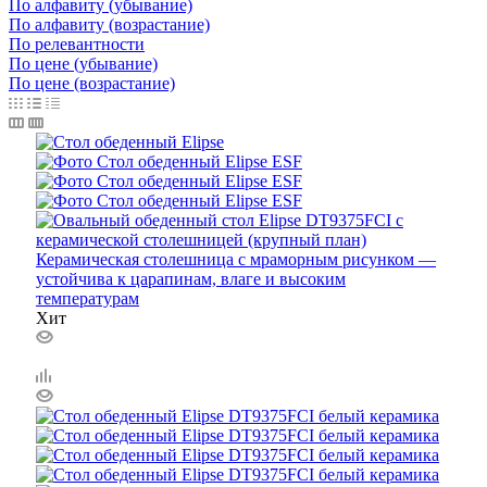
По алфавиту (убывание)
По алфавиту (возрастание)
По релевантности
По цене (убывание)
По цене (возрастание)
Хит