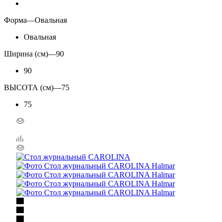
Форма
—
Овальная
Овальная
Ширина (см)
—
90
90
ВЫСОТА (см)
—
75
75