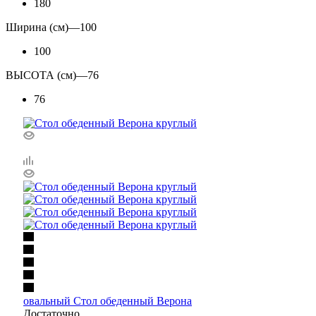
180
Ширина (см)
—
100
100
ВЫСОТА (см)
—
76
76
овальный Стол обеденный Верона
Достаточно