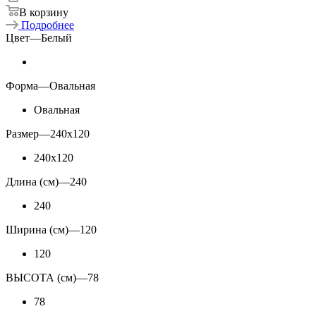
В корзину
Подробнее
Цвет
—
Белый
Форма
—
Овальная
Овальная
Размер
—
240x120
240x120
Длина (см)
—
240
240
Ширина (см)
—
120
120
ВЫСОТА (см)
—
78
78