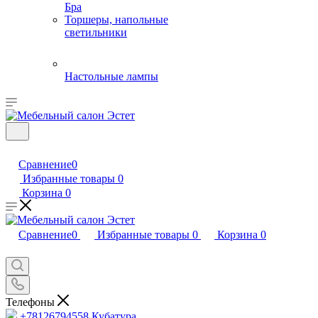
Бра
Торшеры, напольные
светильники
Настольные лампы
Сравнение
0
Избранные товары
0
Корзина
0
Сравнение
0
Избранные товары
0
Корзина
0
Телефоны
+78126794558
Кубатура