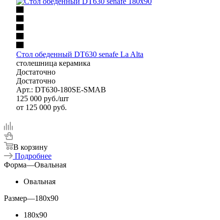
Стол обеденный DT630 senafe La Alta
столешница керамика
Достаточно
Достаточно
Арт.: DT630-180SE-SMAB
125 000
руб.
/шт
от
125 000 руб.
В корзину
Подробнее
Форма
—
Овальная
Овальная
Размер
—
180x90
180x90