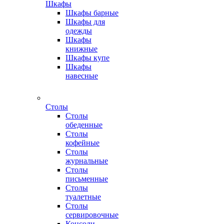
Шкафы
Шкафы барные
Шкафы для
одежды
Шкафы
книжные
Шкафы купе
Шкафы
навесные
Столы
Столы
обеденные
Столы
кофейные
Столы
журнальные
Столы
письменные
Столы
туалетные
Столы
сервировочные
Консоли