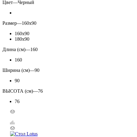
Цвет
—
Черный
Размер
—
160x90
160x90
180x90
Длина (см)
—
160
160
Ширина (см)
—
90
90
ВЫСОТА (см)
—
76
76