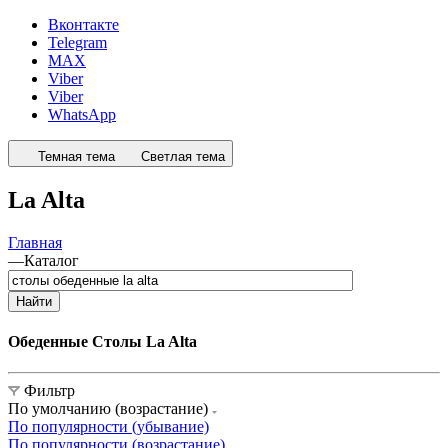
Вконтакте
Telegram
MAX
Viber
Viber
WhatsApp
Темная тема
Светлая тема
La Alta
Главная
—
Каталог
Найти
Обеденные Столы La Alta
Фильтр
По умолчанию (возрастание)
По популярности (убывание)
По популярности (возрастание)