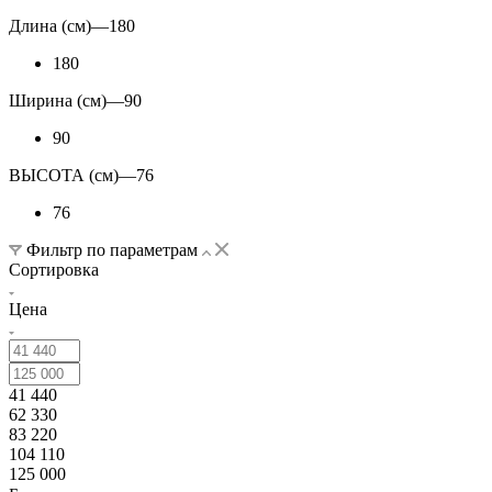
Длина (см)
—
180
180
Ширина (см)
—
90
90
ВЫСОТА (см)
—
76
76
Фильтр по параметрам
Сортировка
Цена
41 440
62 330
83 220
104 110
125 000