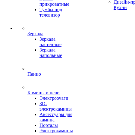
Дизайн-п
прикроватные
Кухни
Тумбы под
телевизор
Зеркала
Зеркала
настенные
Зеркала
напольные
Панно
Камины и печи
Электроочаги
3D-
электрокамины
Аксессуары для
камина
Порталы
Электрокамины