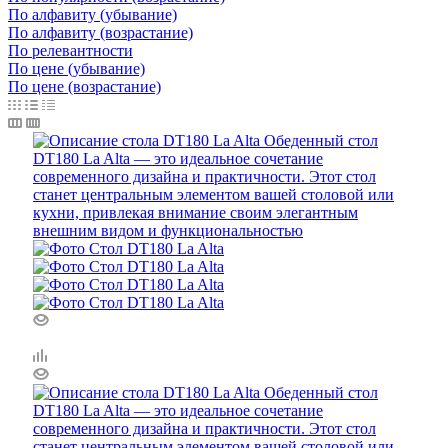
По алфавиту (убывание)
По алфавиту (возрастание)
По релевантности
По цене (убывание)
По цене (возрастание)