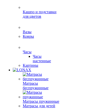
Кашпо и подставки
для цветов
Вазы
Ковры
Часы
Часы
настенные
Картины
Матрасы
беспружинные
Матрасы пружинные
Матрасы для детей