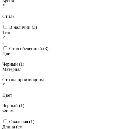
Бренд
?
Стиль
В наличии (
3
)
Тип
?
Стол обеденный (
3
)
Цвет
Черный (
1
)
Материал
Страна производства
?
Цвет
Черный (
1
)
Форма
Овальная (
1
)
Длина (см