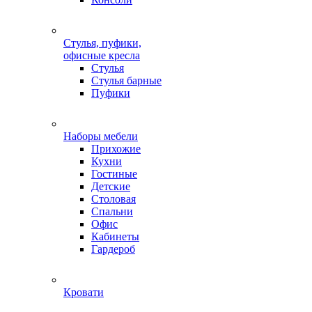
Стулья, пуфики,
офисные кресла
Стулья
Стулья барные
Пуфики
Наборы мебели
Прихожие
Кухни
Гостиные
Детские
Столовая
Спальни
Офис
Кабинеты
Гардероб
Кровати