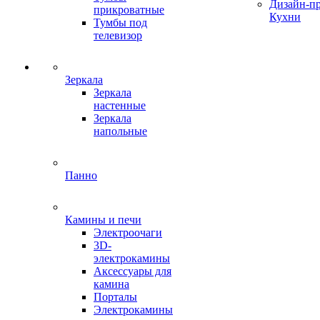
Дизайн-п
прикроватные
Кухни
Тумбы под
телевизор
Зеркала
Зеркала
настенные
Зеркала
напольные
Панно
Камины и печи
Электроочаги
3D-
электрокамины
Аксессуары для
камина
Порталы
Электрокамины