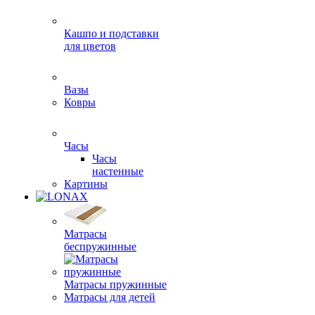
Кашпо и подставки
для цветов
Вазы
Ковры
Часы
Часы
настенные
Картины
Матрасы
беспружинные
Матрасы пружинные
Матрасы для детей