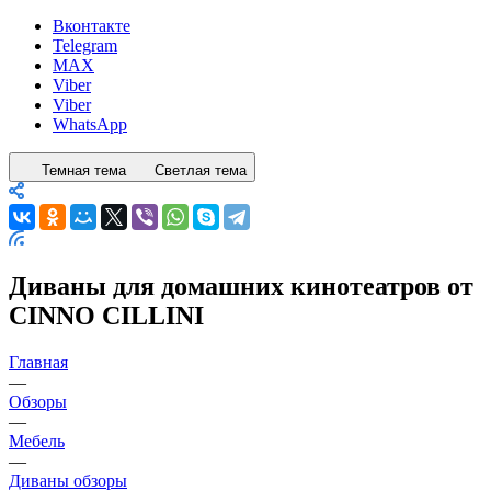
Вконтакте
Telegram
MAX
Viber
Viber
WhatsApp
Темная тема
Светлая тема
Диваны для домашних кинотеатров от
CINNO CILLINI
Главная
—
Обзоры
—
Мебель
—
Диваны обзоры