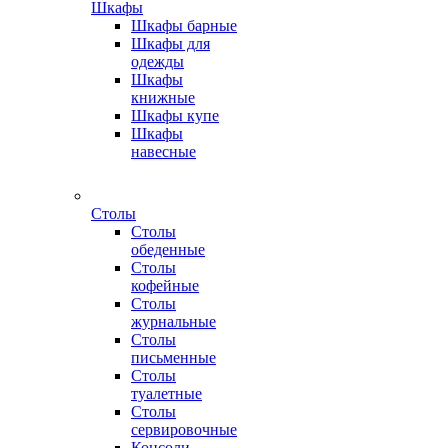
Шкафы
Шкафы барные
Шкафы для
одежды
Шкафы
книжные
Шкафы купе
Шкафы
навесные
Столы
Столы
обеденные
Столы
кофейные
Столы
журнальные
Столы
письменные
Столы
туалетные
Столы
сервировочные
Консоли