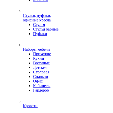
Стулья, пуфики,
офисные кресла
Стулья
Стулья барные
Пуфики
Наборы мебели
Прихожие
Кухни
Гостиные
Детские
Столовая
Спальни
Офис
Кабинеты
Гардероб
Кровати