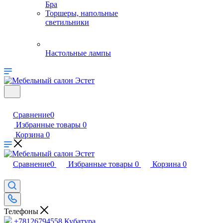
Бра
Торшеры, напольные
светильники
Настольные лампы
Сравнение
0
Избранные товары
0
Корзина
0
Сравнение
0
Избранные товары
0
Корзина
0
Телефоны
+78126794558
Кубатура