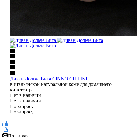
Диван Дольче Вита CINNO CILLINI
в итальянской натуральной коже для домашнего
кинотеатра
Нет в наличии
Нет в наличии
По запросу
По запросу
Под заказ