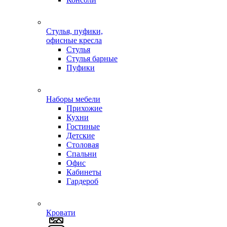
Стулья, пуфики,
офисные кресла
Стулья
Стулья барные
Пуфики
Наборы мебели
Прихожие
Кухни
Гостиные
Детские
Столовая
Спальни
Офис
Кабинеты
Гардероб
Кровати