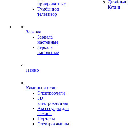
Дизайн-п
прикроватные
Кухни
Тумбы под
телевизор
Зеркала
Зеркала
настенные
Зеркала
напольные
Панно
Камины и печи
Электроочаги
3D-
электрокамины
Аксессуары для
камина
Порталы
Электрокамины