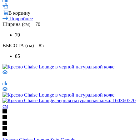
В корзину
Подробнее
Ширина (см)
—
70
70
ВЫСОТА (см)
—
85
85
Кресло Chaise Lounge Soto Grande