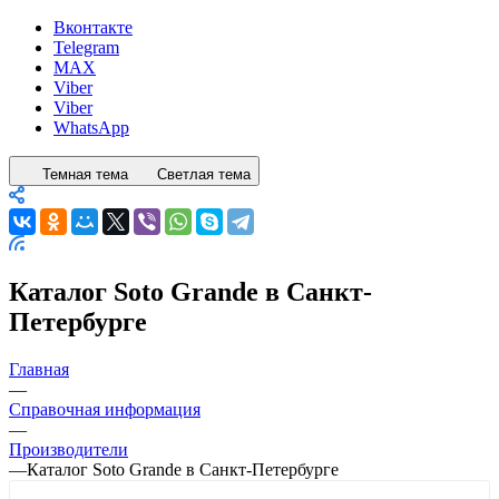
Вконтакте
Telegram
MAX
Viber
Viber
WhatsApp
Темная тема
Светлая тема
Каталог Soto Grande в Санкт-
Петербурге
Главная
—
Справочная информация
—
Производители
—
Каталог Soto Grande в Санкт-Петербурге