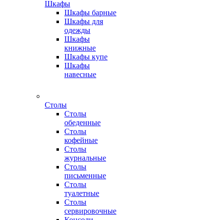
Шкафы
Шкафы барные
Шкафы для
одежды
Шкафы
книжные
Шкафы купе
Шкафы
навесные
Столы
Столы
обеденные
Столы
кофейные
Столы
журнальные
Столы
письменные
Столы
туалетные
Столы
сервировочные
Консоли