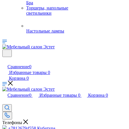
Бра
Торшеры, напольные
светильники
Настольные лампы
Сравнение
0
Избранные товары
0
Корзина
0
Сравнение
0
Избранные товары
0
Корзина
0
Телефоны
+78126794558
Кубатура