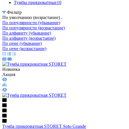
Тумбы прикроватные
10
Фильтр
По умолчанию (возрастание)
По популярности (убывание)
По популярности (возрастание)
По алфавиту (убывание)
По алфавиту (возрастание)
По цене (убывание)
По цене (возрастание)
Новинка
Акция
Тумба прикроватная STORET Soto Grande