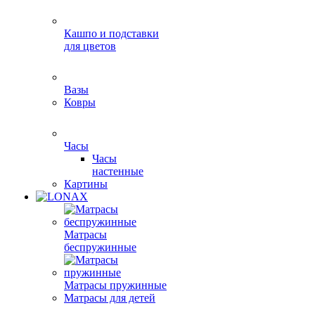
Кашпо и подставки
для цветов
Вазы
Ковры
Часы
Часы
настенные
Картины
Матрасы
беспружинные
Матрасы пружинные
Матрасы для детей