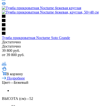
Тумба прикроватная Nocturne Soto Grande
Достаточно
Достаточно
39 800
руб.
от
39 800 руб.
В корзину
Подробнее
Цвет
—
Бежевый
ВЫСОТА (см)
—
52