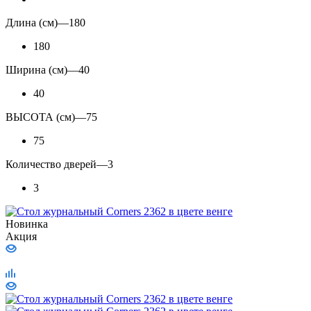
Длина (см)
—
180
180
Ширина (см)
—
40
40
ВЫСОТА (см)
—
75
75
Количество дверей
—
3
3
Новинка
Акция