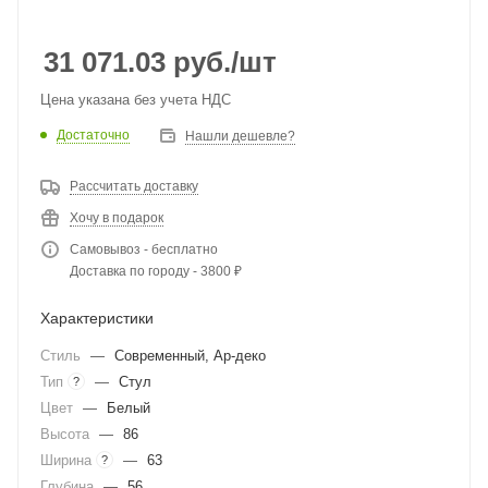
31 071.03
руб.
/шт
Цена указана без учета НДС
Достаточно
Нашли дешевле?
Рассчитать доставку
Хочу в подарок
Самовывоз - бесплатно
Доставка по городу - 3800 ₽
Характеристики
Стиль
—
Современный, Ар-деко
Тип
—
Стул
?
Цвет
—
Белый
Высота
—
86
Ширина
—
63
?
Глубина
—
56