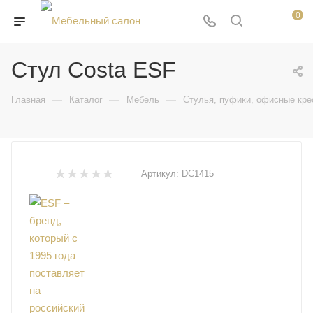
0
Стул Costa ESF
—
—
—
Главная
Каталог
Мебель
Стулья, пуфики, офисные кре
Артикул:
DC1415