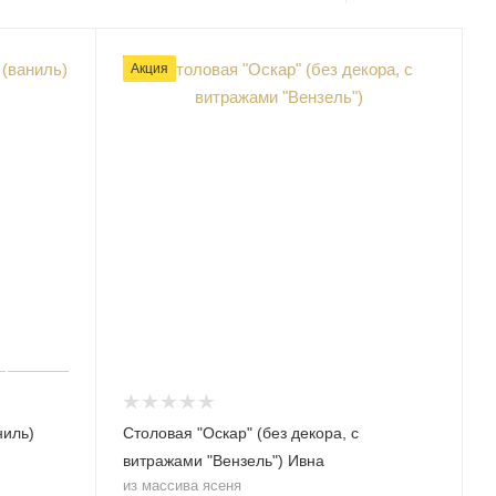
Акция
ниль)
Столовая "Оскар" (без декора, с
витражами "Вензель") Ивна
из массива ясеня