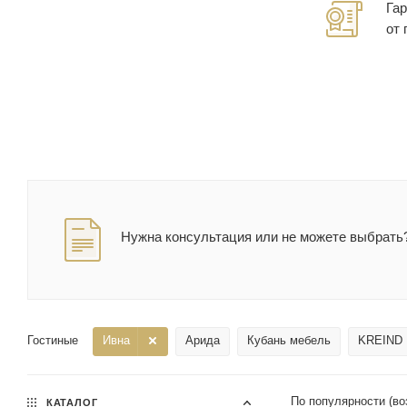
Гар
от
Нужна консультация или не можете выбрать?
Гостиные
Ивна
Арида
Кубань мебель
KREIND
По популярности (во
КАТАЛОГ