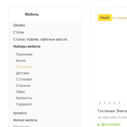
Мебель
Акция
Шкафы
Столы
Стулья, пуфики, офисные кресла
Наборы мебели
Прихожие
Кухни
Гостиные
Детские
Столовая
Спальни
Офис
Кабинеты
Гардероб
Гостиная Элега
Кровати
из массива ясен
Мягкая мебель
Достаточно