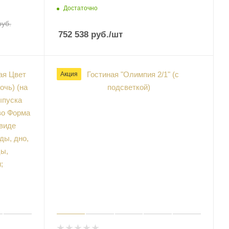
Достаточно
уб.
752 538
руб.
/шт
Акция