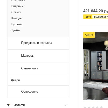
Стеллажи
Витрины
421 644.20
ру
Стенки
-
15
%
Экономия
7
Комоды
Буфеты
Тумбы
Акция
Предметы интерьера
Матрасы
Сантехника
Двери
Освещение
ФИЛЬТР