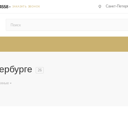
Санкт-Петерб
4558
ЗАКАЗАТЬ ЗВОНОК
ербурге
26
тиные