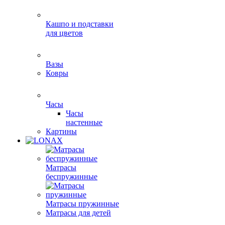
Кашпо и подставки
для цветов
Вазы
Ковры
Часы
Часы
настенные
Картины
Матрасы
беспружинные
Матрасы пружинные
Матрасы для детей