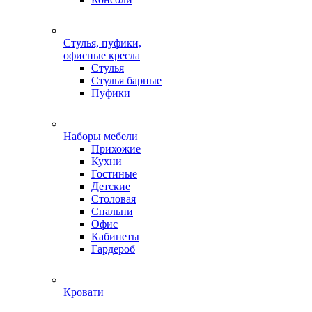
Стулья, пуфики,
офисные кресла
Стулья
Стулья барные
Пуфики
Наборы мебели
Прихожие
Кухни
Гостиные
Детские
Столовая
Спальни
Офис
Кабинеты
Гардероб
Кровати