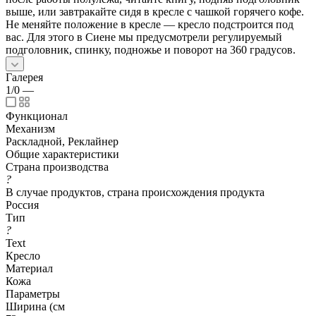
выше, или завтракайте сидя в кресле с чашкой горячего кофе.
Не меняйте положение в кресле — кресло подстроится под
вас. Для этого в Сиене мы предусмотрели регулируемый
подголовник, спинку, подножье и поворот на 360 градусов.
Галерея
1/0
—
Функционал
Механизм
Раскладной, Реклайнер
Общие характеристики
Страна производства
?
В случае продуктов, страна происхождения продукта
Россия
Тип
?
Text
Кресло
Материал
Кожа
Параметры
Ширина (см