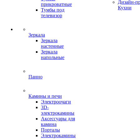
Дизайн-п
прикроватные
Кухни
Тумбы под
телевизор
Зеркала
Зеркала
настенные
Зеркала
напольные
Панно
Камины и печи
Электроочаги
3D-
электрокамины
Аксессуары для
камина
Порталы
Электрокамины