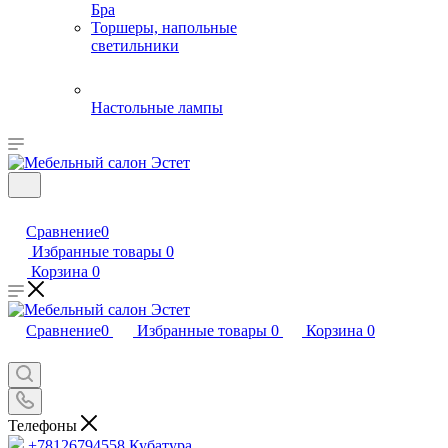
Бра
Торшеры, напольные
светильники
Настольные лампы
Сравнение
0
Избранные товары
0
Корзина
0
Сравнение
0
Избранные товары
0
Корзина
0
Телефоны
+78126794558
Кубатура