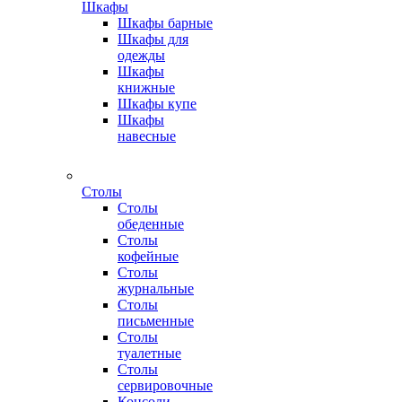
Шкафы
Шкафы барные
Шкафы для
одежды
Шкафы
книжные
Шкафы купе
Шкафы
навесные
Столы
Столы
обеденные
Столы
кофейные
Столы
журнальные
Столы
письменные
Столы
туалетные
Столы
сервировочные
Консоли