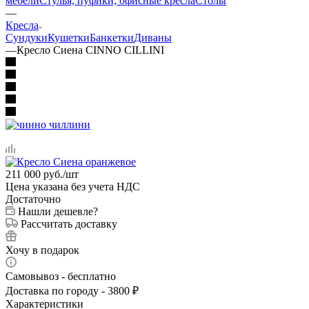
мебели
Стулья, пуфики, офисные кресла
Столы
—
Кресла
Сундуки
Кушетки
Банкетки
Диваны
—
Кресло Сиена CINNO CILLINI
211 000
руб.
/шт
Цена указана без учета НДС
Достаточно
Нашли дешевле?
Рассчитать доставку
Хочу в подарок
Самовывоз - бесплатно
Доставка по городу - 3800 ₽
Характеристики