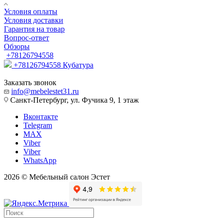
Условия оплаты
Условия доставки
Гарантия на товар
Вопрос-ответ
Обзоры
+78126794558
+78126794558
Кубатура
Заказать звонок
info@mebelestet31.ru
Санкт-Петербург, ул. Фучика 9, 1 этаж
Вконтакте
Telegram
MAX
Viber
Viber
WhatsApp
2026 © Мебельный салон Эстет