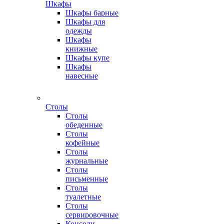
Шкафы
Шкафы барные
Шкафы для
одежды
Шкафы
книжные
Шкафы купе
Шкафы
навесные
Столы
Столы
обеденные
Столы
кофейные
Столы
журнальные
Столы
письменные
Столы
туалетные
Столы
сервировочные
Консоли