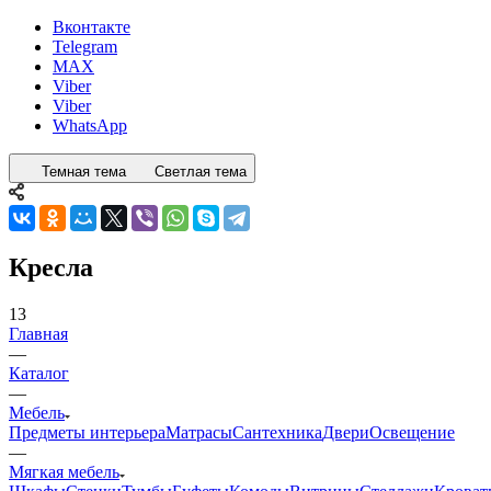
Вконтакте
Telegram
MAX
Viber
Viber
WhatsApp
Темная тема
Светлая тема
Кресла
13
Главная
—
Каталог
—
Мебель
Предметы интерьера
Матрасы
Сантехника
Двери
Освещение
—
Мягкая мебель