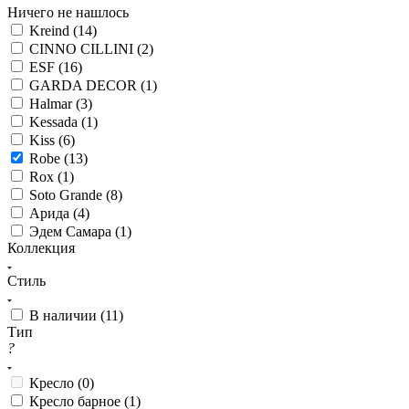
Ничего не нашлось
Kreind (
14
)
CINNO CILLINI (
2
)
ESF (
16
)
GARDA DECOR (
1
)
Halmar (
3
)
Kessada (
1
)
Kiss (
6
)
Robe (
13
)
Rox (
1
)
Soto Grande (
8
)
Арида (
4
)
Эдем Самара (
1
)
Коллекция
Стиль
В наличии (
11
)
Тип
?
Кресло (
0
)
Кресло барное (
1
)