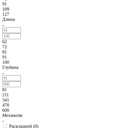
91
109
127
Длина
62
72
81
91
100
Глубина
81
211
341
470
600
Механизм
Раскладной (
0
)