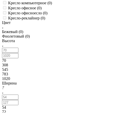
Кресло компьютерное (
0
)
Кресло офисное (
0
)
Кресло офисноесло (
0
)
Кресло-реклайнер (
0
)
Цвет
Бежевый (
0
)
Фиолетовый (
0
)
Высота
70
308
545
783
1020
Ширина
?
54
72