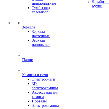
Дизайн-п
прикроватные
Кухни
Тумбы под
телевизор
Зеркала
Зеркала
настенные
Зеркала
напольные
Панно
Камины и печи
Электроочаги
3D-
электрокамины
Аксессуары для
камина
Порталы
Электрокамины