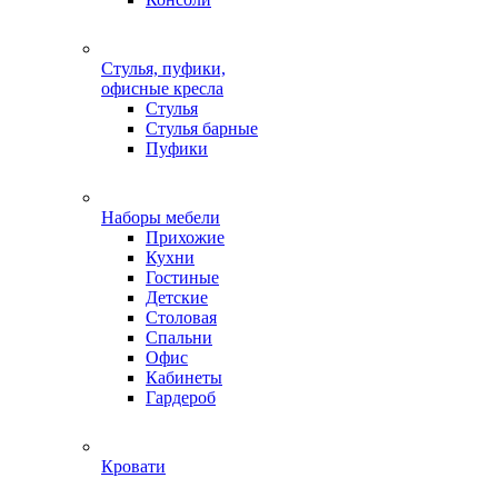
Стулья, пуфики,
офисные кресла
Стулья
Стулья барные
Пуфики
Наборы мебели
Прихожие
Кухни
Гостиные
Детские
Столовая
Спальни
Офис
Кабинеты
Гардероб
Кровати