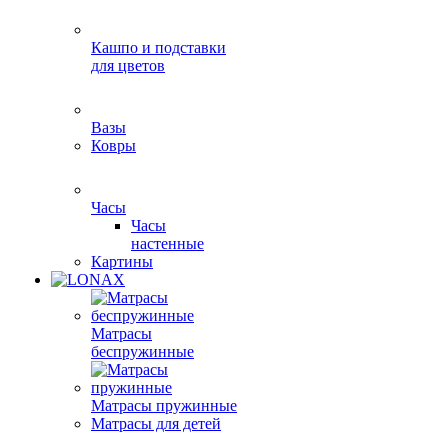
Кашпо и подставки
для цветов
Вазы
Ковры
Часы
Часы
настенные
Картины
Матрасы
беспружинные
Матрасы пружинные
Матрасы для детей