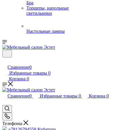
Бра
Торшеры, напольные
светильники
Настольные лампы
Сравнение
0
Избранные товары
0
Корзина
0
Сравнение
0
Избранные товары
0
Корзина
0
Телефоны
+78126794558
Кубатура