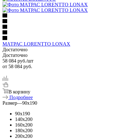
МАТРАС LORENTTO LONAX
Достаточно
Достаточно
58 084
руб.
/шт
от
58 084 руб.
В корзину
Подробнее
Размер
—
90x190
90x190
140x200
160x200
180x200
200x200