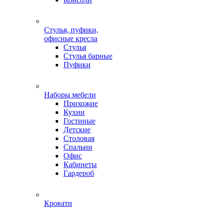
Стулья, пуфики,
офисные кресла
Стулья
Стулья барные
Пуфики
Наборы мебели
Прихожие
Кухни
Гостиные
Детские
Столовая
Спальни
Офис
Кабинеты
Гардероб
Кровати