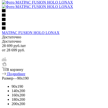
МАТРАС FUSION HOLO LONAX
Достаточно
Достаточно
28 699
руб.
/шт
от
28 699 руб.
В корзину
Подробнее
Размер
—
90x190
90x190
140x200
160x200
180x200
200x200