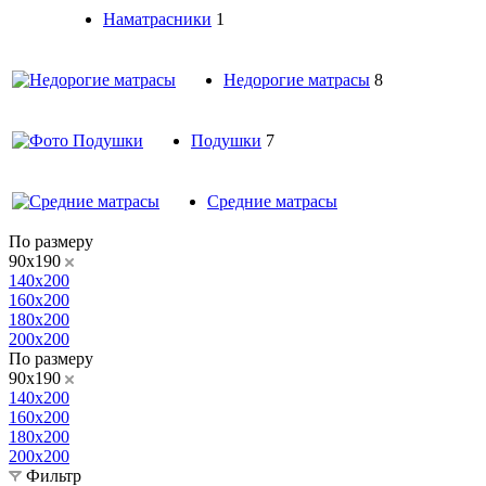
Наматрасники
1
Недорогие матрасы
8
Подушки
7
Средние матрасы
По размеру
90x190
140x200
160x200
180x200
200x200
По размеру
90x190
140x200
160x200
180x200
200x200
Фильтр