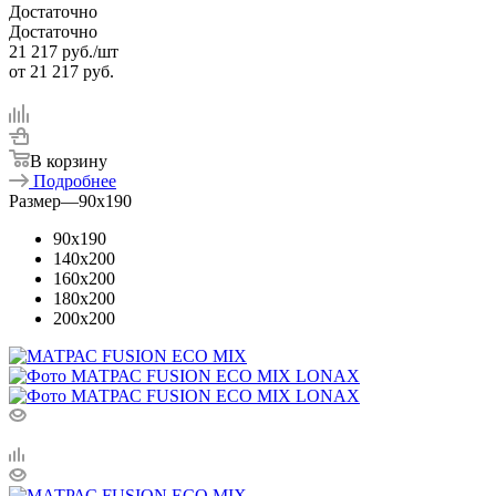
Достаточно
Достаточно
21 217
руб.
/шт
от
21 217 руб.
В корзину
Подробнее
Размер
—
90x190
90x190
140x200
160x200
180x200
200x200