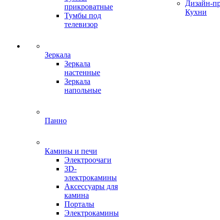
Дизайн-п
прикроватные
Кухни
Тумбы под
телевизор
Зеркала
Зеркала
настенные
Зеркала
напольные
Панно
Камины и печи
Электроочаги
3D-
электрокамины
Аксессуары для
камина
Порталы
Электрокамины