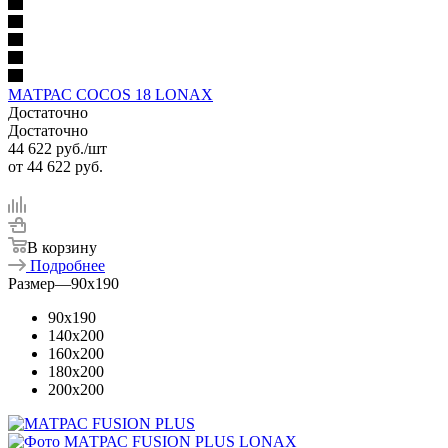
МАТРАС COCOS 18 LONAX
Достаточно
Достаточно
44 622
руб.
/шт
от
44 622 руб.
В корзину
Подробнее
Размер
—
90x190
90x190
140x200
160x200
180x200
200x200