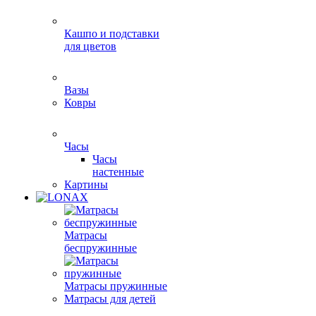
Кашпо и подставки
для цветов
Вазы
Ковры
Часы
Часы
настенные
Картины
Матрасы
беспружинные
Матрасы пружинные
Матрасы для детей