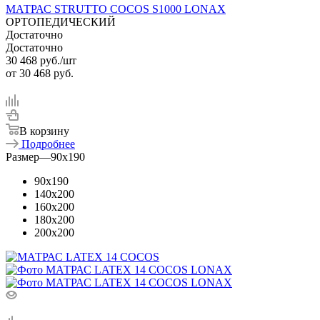
МАТРАС STRUTTO COCOS S1000 LONAX
ОРТОПЕДИЧЕСКИЙ
Достаточно
Достаточно
30 468
руб.
/шт
от
30 468 руб.
В корзину
Подробнее
Размер
—
90x190
90x190
140x200
160x200
180x200
200x200