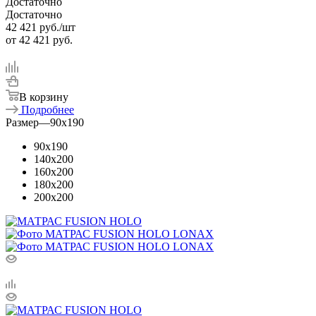
Достаточно
Достаточно
42 421
руб.
/шт
от
42 421 руб.
В корзину
Подробнее
Размер
—
90x190
90x190
140x200
160x200
180x200
200x200