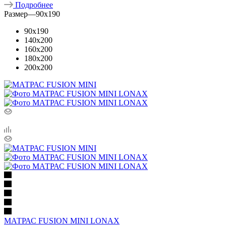
Подробнее
Размер
—
90x190
90x190
140x200
160x200
180x200
200x200
МАТРАС FUSION MINI LONAX