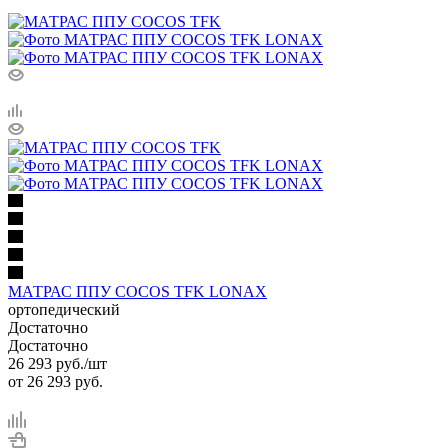
МАТРАС ППУ COCOS TFK LONAX
ортопедический
Достаточно
Достаточно
26 293
руб.
/шт
от
26 293 руб.