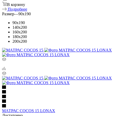
В корзину
Подробнее
Размер
—
90x190
90x190
140x200
160x200
180x200
200x200
МАТРАС COCOS 15 LONAX
Достаточно