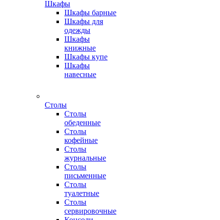
Шкафы
Шкафы барные
Шкафы для
одежды
Шкафы
книжные
Шкафы купе
Шкафы
навесные
Столы
Столы
обеденные
Столы
кофейные
Столы
журнальные
Столы
письменные
Столы
туалетные
Столы
сервировочные
Консоли