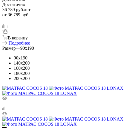
Достаточно
36 789
руб.
/шт
от
36 789 руб.
В корзину
Подробнее
Размер
—
90x190
90x190
140x200
160x200
180x200
200x200