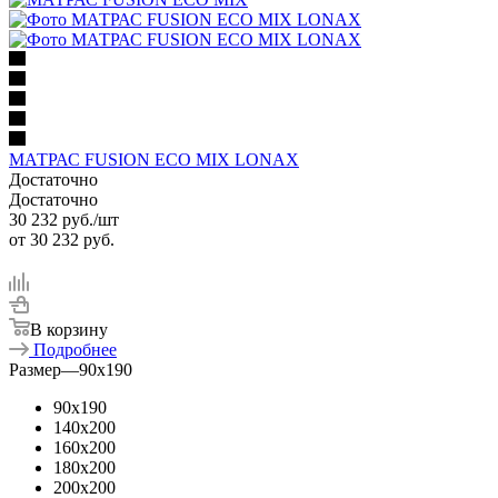
МАТРАС FUSION ECO MIX LONAX
Достаточно
Достаточно
30 232
руб.
/шт
от
30 232 руб.
В корзину
Подробнее
Размер
—
90x190
90x190
140x200
160x200
180x200
200x200