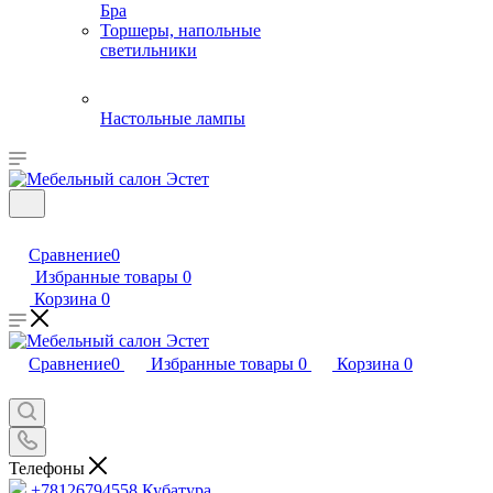
Бра
Торшеры, напольные
светильники
Настольные лампы
Сравнение
0
Избранные товары
0
Корзина
0
Сравнение
0
Избранные товары
0
Корзина
0
Телефоны
+78126794558
Кубатура