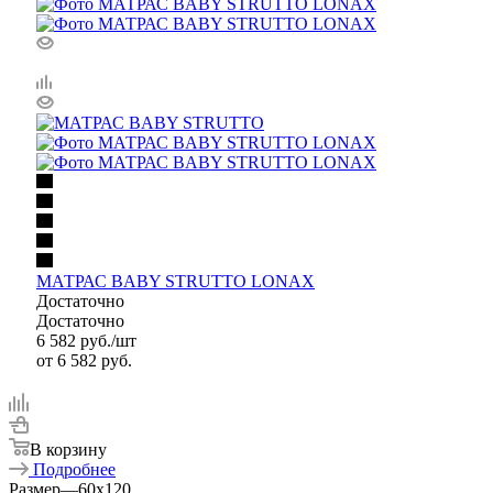
МАТРАС BABY STRUTTO LONAX
Достаточно
Достаточно
6 582
руб.
/шт
от
6 582 руб.
В корзину
Подробнее
Размер
—
60x120