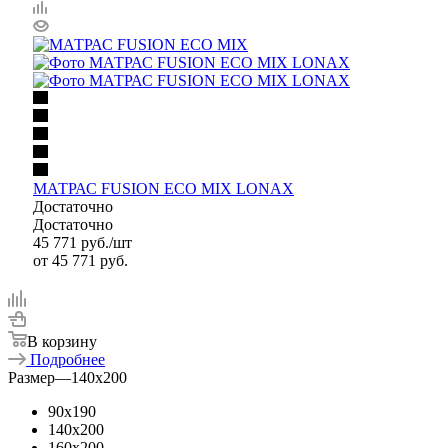
МАТРАС FUSION ECO MIX LONAX
Достаточно
Достаточно
45 771
руб.
/шт
от
45 771 руб.
В корзину
Подробнее
Размер
—
140x200
90x190
140x200
160x200