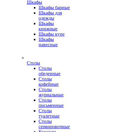
Шкафы
Шкафы барные
Шкафы для
одежды
Шкафы
книжные
Шкафы купе
Шкафы
навесные
Столы
Столы
обеденные
Столы
кофейные
Столы
журнальные
Столы
письменные
Столы
туалетные
Столы
сервировочные
Консоли