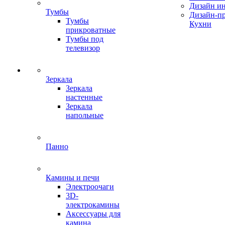
Дизайн ин
Тумбы
Дизайн-п
Тумбы
Кухни
прикроватные
Тумбы под
телевизор
Зеркала
Зеркала
настенные
Зеркала
напольные
Панно
Камины и печи
Электроочаги
3D-
электрокамины
Аксессуары для
камина