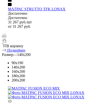
МАТРАС STRUTTO TFK LONAX
Достаточно
Достаточно
31 267
руб.
/шт
от
31 267 руб.
В корзину
Подробнее
Размер
—
140x200
90x190
140x200
160x200
180x200
200x200