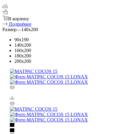
В корзину
Подробнее
Размер
—
140x200
90x190
140x200
160x200
180x200
200x200