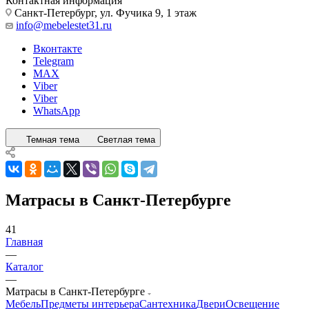
Контактная информация
Санкт-Петербург, ул. Фучика 9, 1 этаж
info@mebelestet31.ru
Вконтакте
Telegram
MAX
Viber
Viber
WhatsApp
Темная тема
Светлая тема
Матрасы в Санкт-Петербурге
41
Главная
—
Каталог
—
Матрасы в Санкт-Петербурге
Мебель
Предметы интерьера
Сантехника
Двери
Освещение