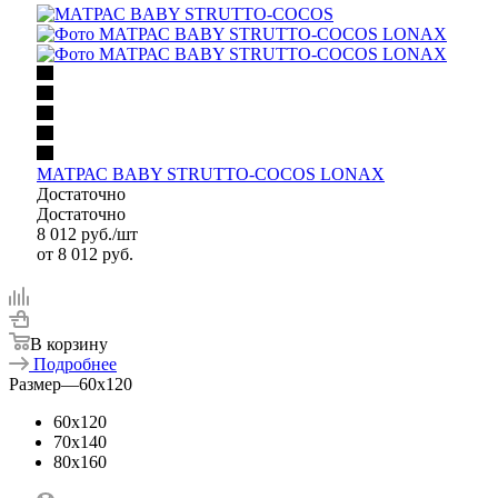
МАТРАС BABY STRUTTO-COCOS LONAX
Достаточно
Достаточно
8 012
руб.
/шт
от
8 012 руб.
В корзину
Подробнее
Размер
—
60x120
60x120
70x140
80x160