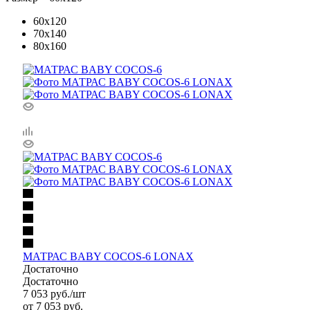
60x120
70x140
80x160
МАТРАС BABY COCOS-6 LONAX
Достаточно
Достаточно
7 053
руб.
/шт
от
7 053 руб.