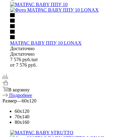
МАТРАС BABY ППУ 10 LONAX
Достаточно
Достаточно
7 576
руб.
/шт
от
7 576 руб.
В корзину
Подробнее
Размер
—
60x120
60x120
70x140
80x160