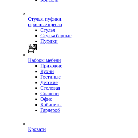
Стулья, пуфики,
офисные кресла
Стулья
Стулья барные
Пуфики
Наборы мебели
Прихожие
Кухни
Гостиные
Детские
Столовая
Спальни
Офис
Кабинеты
Гардероб
Кровати