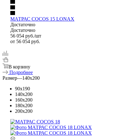
МАТРАС COCOS 15 LONAX
Достаточно
Достаточно
56 054
руб.
/шт
от
56 054 руб.
В корзину
Подробнее
Размер
—
140x200
90x190
140x200
160x200
180x200
200x200