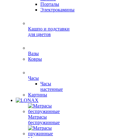
Порталы
Электрокамины
Кашпо и подставки
для цветов
Вазы
Ковры
Часы
Часы
настенные
Картины
Матрасы
беспружинные